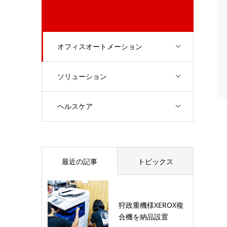
オフィスオートメーション
ソリューション
ヘルスケア
最近の記事
トピックス
狩政重機様XEROX複
合機を納品設置