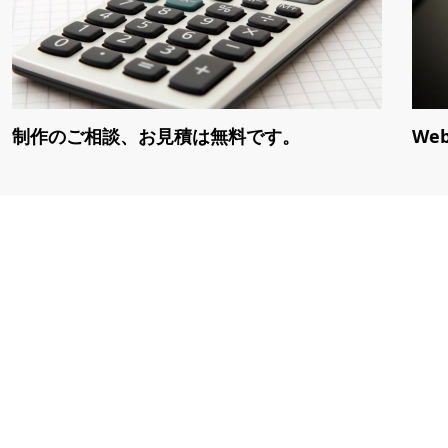
制作のご相談、お見積は無料です。
We