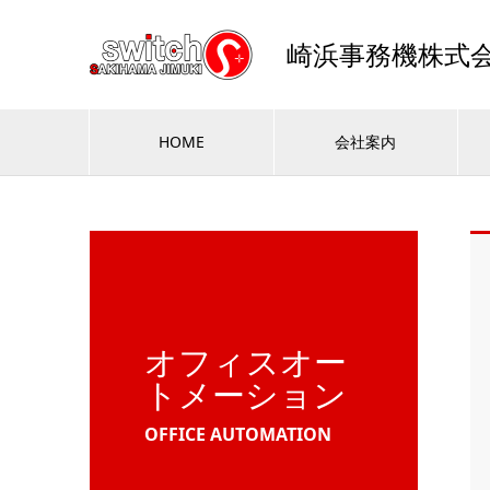
崎浜事務機株式
HOME
会社案内
オフィスオー
トメーション
OFFICE AUTOMATION