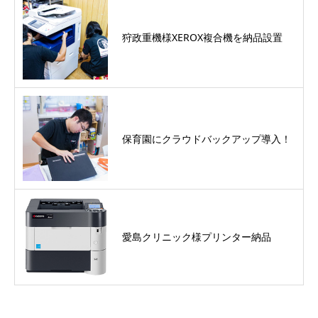
狩政重機様XEROX複合機を納品設置
保育園にクラウドバックアップ導入！
愛島クリニック様プリンター納品