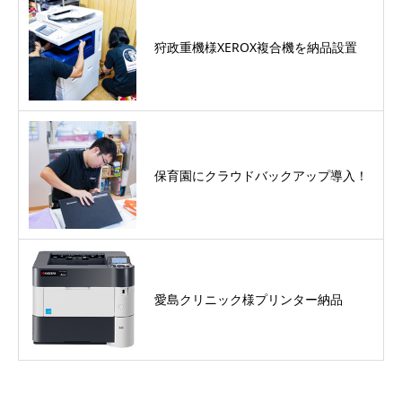
狩政重機様XEROX複合機を納品設置
保育園にクラウドバックアップ導入！
愛島クリニック様プリンター納品