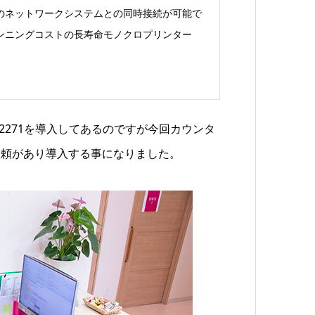
のネットワークシステムとの同時接続が可能で
ンニングコストの長寿命モノクロプリンター
C2271
を導入してあるのですが今回カウンタ
依頼があり導入する事になりました。