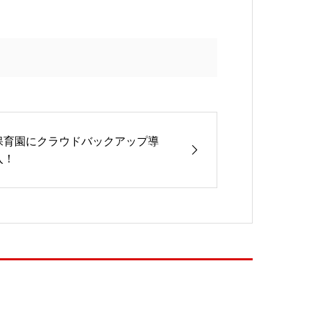
保育園にクラウドバックアップ導
入！