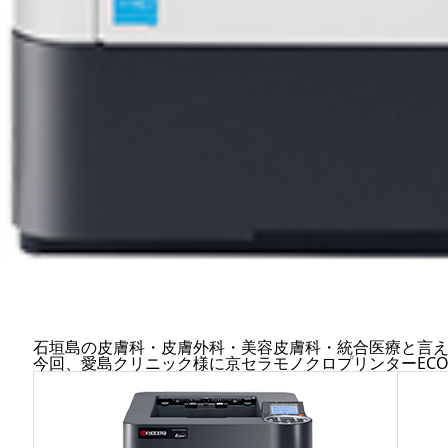
石垣島の皮膚科・皮膚外科・美容皮膚科・統合医療と言
今回、愛島クリニック様に京セラモノクロプリンター
ECO