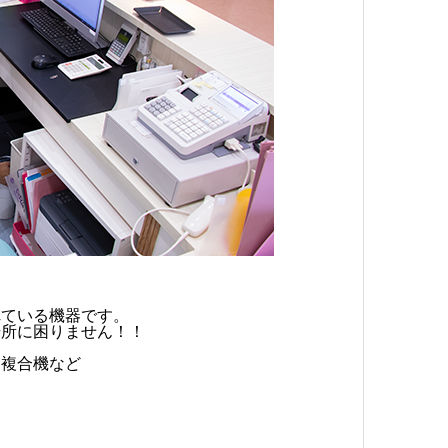
れている機器です。
場所に困りません！！
な複合機など