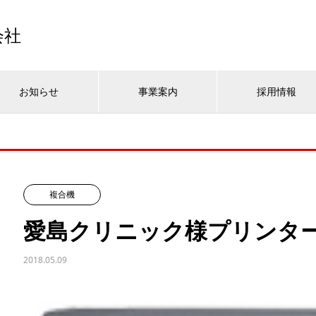
会社
お知らせ
事業案内
採用情報
複合機
愛島クリニック様プリンタ
2018.05.09