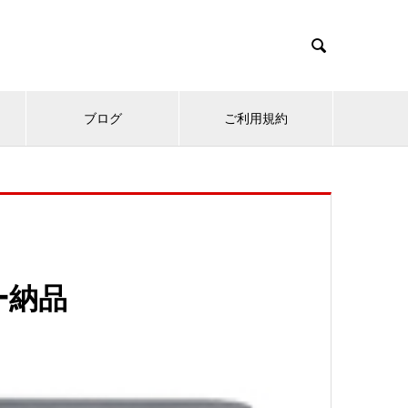

ブログ
ご利用規約
ー納品