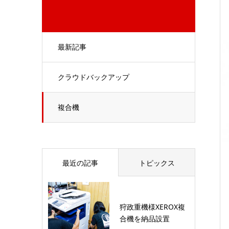
最新記事
クラウドバックアップ
複合機
最近の記事
トピックス
狩政重機様XEROX複
合機を納品設置