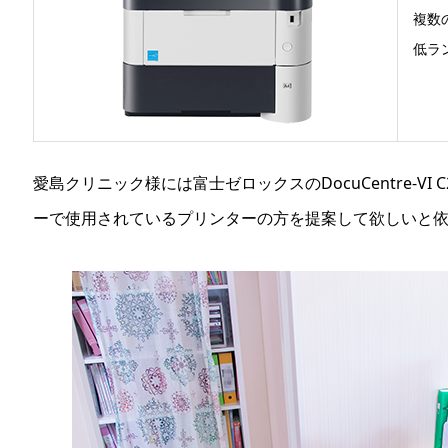
複数
低ラ
愛島クリニック様には富士ゼロックスの
DocuCentre-VI 
ーで使用されているプリンターの方を提案して欲しいと