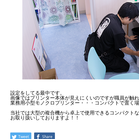
設定をしてる最中です。
画像ではプリンター本体が見えにくいのですが職員が触
業務用小型モノクロプリンター・・・コンパクトで置く
当社では大型の複合機から卓上で使用できるコンパクト
お取り扱いしておりますよ！！
Tweet
Share